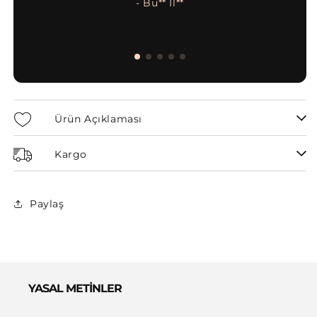
- Bu** İl**
Ürün Açıklaması
Kargo
Paylaş
YASAL METİNLER