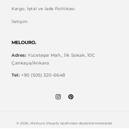
Kargo, İptal ve İade Politikası
İletişim
MELOURO.
Adres:
Yücetepe Mah., İlk Sokak, 10C
Çankaya/Ankara
Tel:
+90 (505) 320-6648
Instagram
Pinterest
Ödeme
© 2026,
Melouro
Shopify tarafından desteklenmektedir
yöntemleri