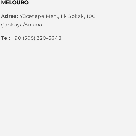
MELOURO.
Adres:
Yücetepe Mah., İlk Sokak, 10C
Çankaya/Ankara
Tel:
+90 (505) 320-6648