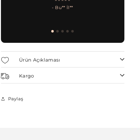
- Bu** İl**
Ürün Açıklaması
Kargo
Paylaş